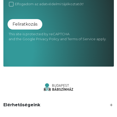
Elfogadom az
adatvédelmi tájékoztatót!
Feliratkozás
This site is protected by reCAPTCHA
and the Google
Privacy Policy
and
Terms of Service
apply.
Elérhetőségeink