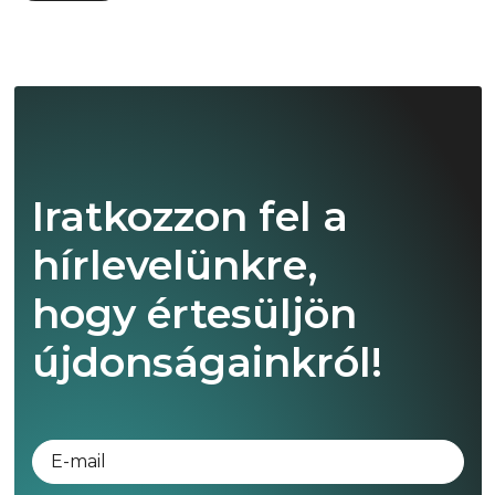
Iratkozzon fel a
hírlevelünkre,
hogy értesüljön
újdonságainkról!
E-mail