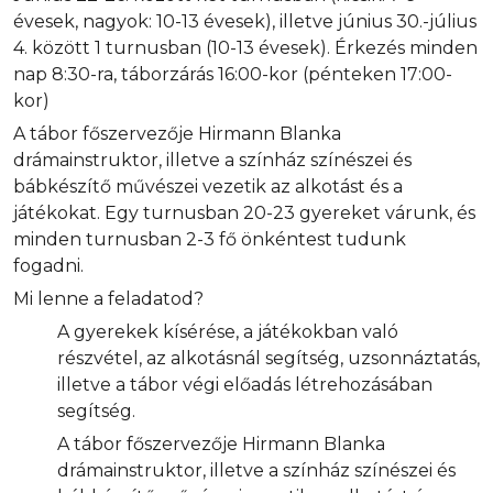
évesek, nagyok: 10-13 évesek), illetve június 30.-július
4. között 1 turnusban (10-13 évesek). Érkezés minden
nap 8:30-ra, táborzárás 16:00-kor (pénteken 17:00-
kor)
A tábor főszervezője Hirmann Blanka
drámainstruktor, illetve a színház színészei és
bábkészítő művészei vezetik az alkotást és a
játékokat. Egy turnusban 20-23 gyereket várunk, és
minden turnusban 2-3 fő önkéntest tudunk
fogadni.
Mi lenne a feladatod?
A gyerekek kísérése, a játékokban való
részvétel, az alkotásnál segítség, uzsonnáztatás,
illetve a tábor végi előadás létrehozásában
segítség.
A tábor főszervezője Hirmann Blanka
drámainstruktor, illetve a színház színészei és