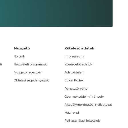
Mozgató
Kötelező adatok
Rólunk
Impresszum
ti
Részvételi programok
Közérdekű adatok
Mozgató repertoár
Adatvédelem
Oktatási segédanyagok
Etikai Kódex
Panasztörvény
Gyermekvédelmi irányelv
Akadálymentességi nyilatkozat
Házirend
Felhasználási feltételek