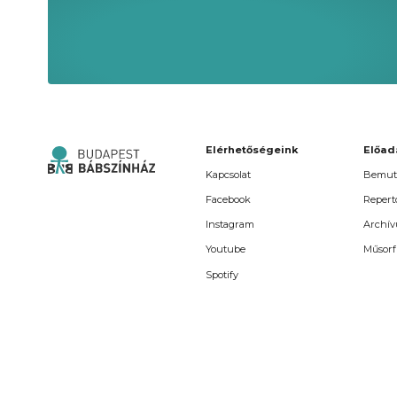
Elérhetőségeink
Előad
Kapcsolat
Bemut
Facebook
Repert
Instagram
Archí
Youtube
Műsorf
Spotify