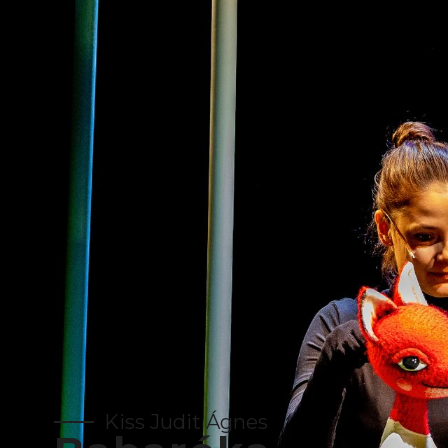
Kiss Judit Ágnes