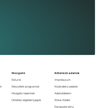
Mozgató
Kötelező adatok
Rólunk
Impresszum
ti
Részvételi programok
Közérdekű adatok
Mozgató repertoár
Adatvédelem
Oktatási segédanyagok
Etikai Kódex
Panasztörvény