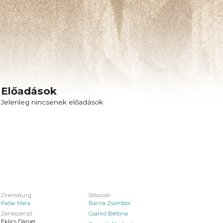
Előadások
Jelenleg nincsenek előadások
Dramaturg
Játsszák
Pallai Mara
Barna Zsombor
Zeneszerző
Csarkó Bettina
Eklics Dániel