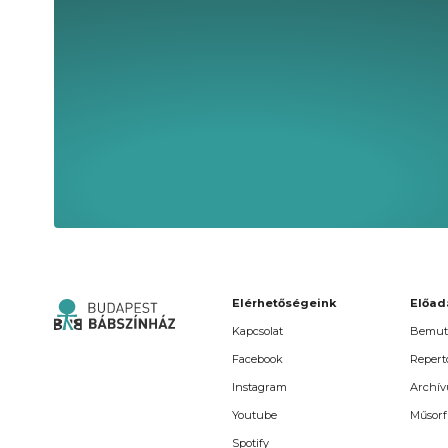
Elérhetőségeink
Előad
Kapcsolat
Bemut
Facebook
Repert
Instagram
Archí
Youtube
Műsorf
Spotify